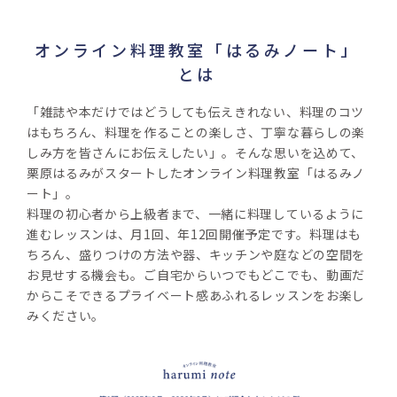
オンライン料理教室「はるみノート」
とは
「雑誌や本だけではどうしても伝えきれない、料理のコツ
はもちろん、料理を作ることの楽しさ、丁寧な暮らしの楽
しみ方を皆さんにお伝えしたい」。そんな思いを込めて、
栗原はるみがスタートしたオンライン料理教室「はるみノ
ート」。
料理の初心者から上級者まで、一緒に料理しているように
進むレッスンは、月1回、年12回開催予定です。料理はも
ちろん、盛りつけの方法や器、キッチンや庭などの空間を
お見せする機会も。ご自宅からいつでもどこでも、動画だ
からこそできるプライベート感あふれるレッスンをお楽し
みください。