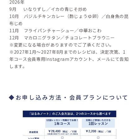
2026年　
9月　  いなりずし／イカの青じそ炒め
10月　バジルチキンカレー（酢じょうゆ卵）／白身魚の昆
布じめ
11月　フライパンチャーシュー／中華おこわ
12月　マカロニグラタン／チョコレートブラウニー
※変更になる場合がありますのでご了承ください。
※2027年1月～2027年8月までのレシピは、決定次第、1
年コース会員専用Instagramアカウント、メールにて告知
します。
◆お申し込み方法・会員プランについて