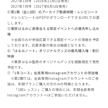
　2027年1月号（2026年12月1日発売）
　2027年7月号（2027年6月1日発売）
④
第1期（全12回）のアーカイブ動画視聴・レシピシート
　※レシピシートはPDFがダウンロードできるURLでお渡
しします。
⑤
栗原はるみに直接会える限定イベントへの優先申し込み
権
　※会員のみが参加応募できる限定イベントの実施を予定
しております。応募多数の場合は抽選となります。
⑥
「はるみノート」オリジナルグッズの優先購入権・割引
特典
　※栗原はるみ監修のオリジナルグッズを個数限定で発売
予定です。
⑦
「1年コース」会員専用Instagramアカウントの参加権
※第2期では、会員専用Instagramアカウントへのご参
加は、年間プランご購入の方のみの特典となります。
　　「1回レッスン」ご購入の場合には、年間会員専用
Instagramアカウントへはご参加いただけません。