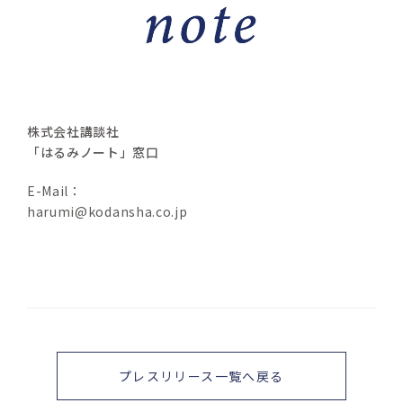
株式会社講談社
「はるみノート」窓口
E-Mail：
harumi@kodansha.co.jp
プレスリリース一覧へ戻る