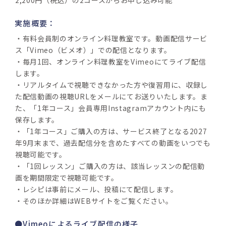
実施概要：
・有料会員制のオンライン料理教室です。動画配信サービ
ス「Vimeo（ビメオ）」での配信となります。
・毎月1回、オンライン料理教室をVimeoにてライブ配信
します。
・リアルタイムで視聴できなかった方や復習用に、収録し
た配信動画の視聴URLをメールにてお送りいたします。ま
た、「1年コース」会員専用Instagramアカウント内にも
保存します。
・「1年コース」ご購入の方は、サービス終了となる2027
年9月末まで、過去配信分を含めたすべての動画をいつでも
視聴可能です。
・「1回レッスン」ご購入の方は、該当レッスンの配信動
画を期間限定で視聴可能です。
・レシピは事前にメール、投稿にて配信します。
・そのほか詳細はWEBサイトをご覧ください。
●Vimeoによるライブ配信の様子