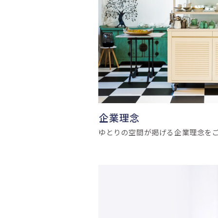
企業理念
ゆとりの空間が掲げる企業理念を