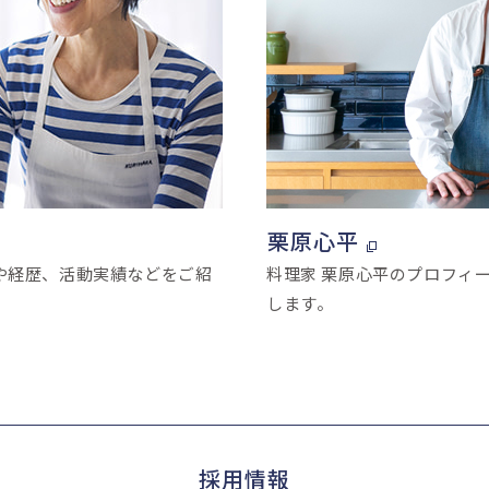
栗原心平
や経歴、活動実績などをご紹
料理家 栗原心平のプロフィ
します。
採用情報