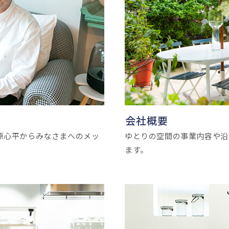
会社概要
原心平からみなさまへのメッ
ゆとりの空間の事業内容や沿
ます。