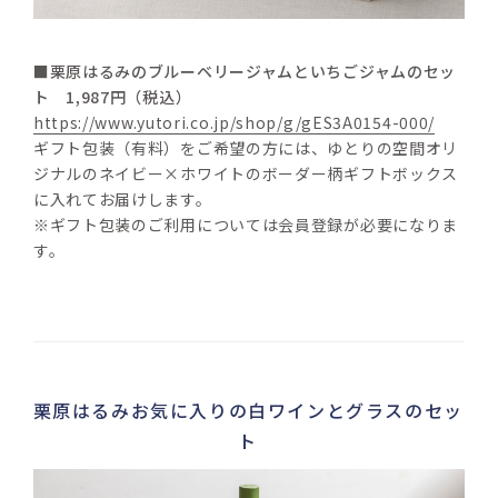
■栗原はるみのブルーベリージャムといちごジャムのセッ
ト　1,987円（税込）
https://www.yutori.co.jp/shop/g/gES3A0154-000/
ギフト包装（有料）をご希望の方には、ゆとりの空間オリ
ジナルのネイビー×ホワイトのボーダー柄ギフトボックス
に入れてお届けします。
※ギフト包装のご利用については会員登録が必要になりま
す。
栗原はるみお気に入りの白ワインとグラスのセッ
ト