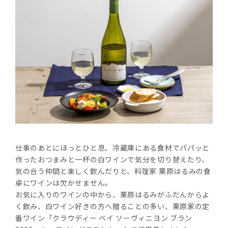
仕事のあとにほっとひと息、冷蔵庫にある食材でパパッと
作ったおつまみと一杯の白ワインで気分を切り替えたり、
気の合う仲間と楽しく飲んだりと、料理家 栗原はるみの食
卓にワインは欠かせません。
お気に入りのワインの中から、栗原はるみがふだんからよ
く飲み、白ワイン好きの方へ贈ることの多い、栗原家の定
番ワイン「クラウディー ベイ ソーヴィニヨン ブラン 