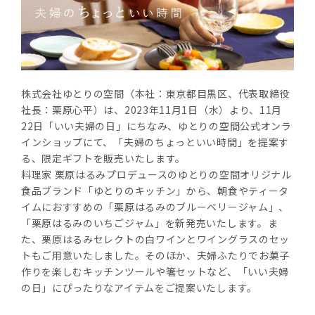
株式会社ゆとりの空間（本社：東京都目黒区、代表取締役
社長：栗原心平）は、2023年11月1日（水）より、11月
22日「いい夫婦の日」にちなみ、ゆとりの空間公式オンラ
インショップにて、「夫婦のちょっといい時間」を提案す
る、限定ギフトを販売いたします。
料理家 栗原はるみプロデュースのゆとりの空間オリジナル
食品ブランド「ゆとりのキッチン」から、朝食やティータ
イムにおすすめの「栗原はるみのブルーベリージャム」、
「栗原はるみのいちごジャム」を新発売いたします。ま
た、栗原はるみセレクトの白ワインとワイングラスのセッ
トもご用意いたしました。そのほか、夫婦ふたりでお菓子
作りを楽しむキッチンツールや箸セットなど、「いい夫婦
の日」にぴったりなアイテムをご提案いたします。