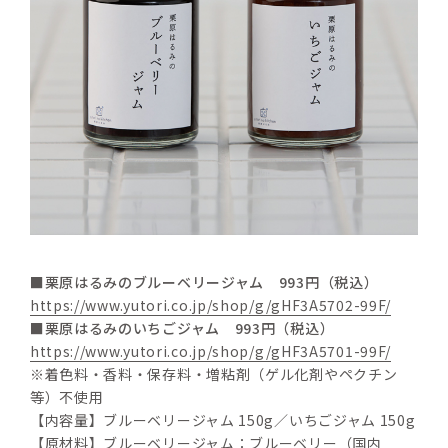
■栗原はるみのブルーベリージャム　993円（税込）
https://www.yutori.co.jp/shop/g/gHF3A5702-99F/
■栗原はるみのいちごジャム　993円（税込）
https://www.yutori.co.jp/shop/g/gHF3A5701-99F/
※着色料・香料・保存料・増粘剤（ゲル化剤やペクチン
等）不使用
【内容量】ブルーベリージャム 150g／いちごジャム 150g
【原材料】ブルーベリージャム：ブルーベリー（国内