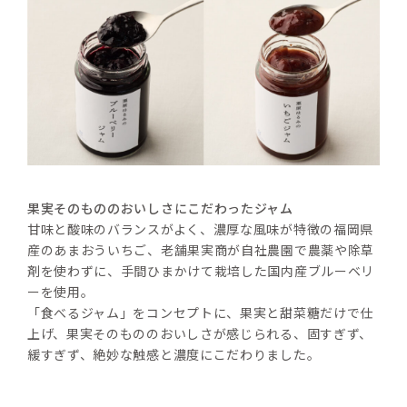
果実そのもののおいしさにこだわったジャム
甘味と酸味のバランスがよく、濃厚な風味が特徴の福岡県
産のあまおういちご、老舗果実商が自社農園で農薬や除草
剤を使わずに、手間ひまかけて栽培した国内産ブルーベリ
ーを使用。
「食べるジャム」をコンセプトに、果実と甜菜糖だけで仕
上げ、果実そのもののおいしさが感じられる、固すぎず、
緩すぎず、絶妙な触感と濃度にこだわりました。