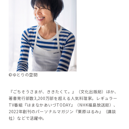
©ゆとりの空間
『ごちそうさまが、ききたくて。』（文化出版局）ほか、
著書発行部数3,200万部を超える人気料理家。レギュラー
TV番組『はまなかあいづTODAY』（NHK福島放送局）、
2022年創刊のパーソナルマガジン『栗原はるみ』（講談
社）などで活躍中。