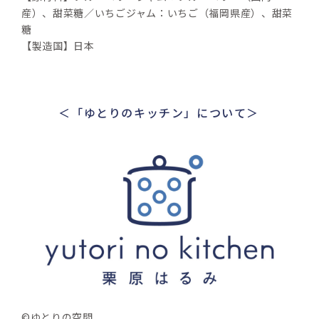
産）、甜菜糖／いちごジャム：いちご（福岡県産）、甜菜
糖
【製造国】日本
＜「ゆとりのキッチン」について＞
©ゆとりの空間