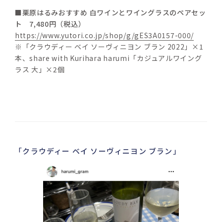
■栗原はるみおすすめ 白ワインとワイングラスのペアセッ
ト　7,480円（税込）
https://www.yutori.co.jp/shop/g/gES3A0157-000/
※「クラウディー ベイ ソーヴィニヨン ブラン 2022」×1
本、share with Kurihara harumi「カジュアルワイング
ラス 大」×2個
「クラウディー ベイ ソーヴィニヨン ブラン」