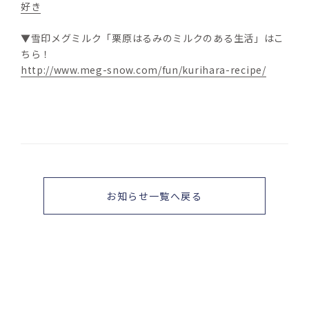
好き
▼雪印メグミルク「栗原はるみのミルクのある生活」はこ
ちら！
http://www.meg-snow.com/fun/kurihara-recipe/
お知らせ一覧へ戻る