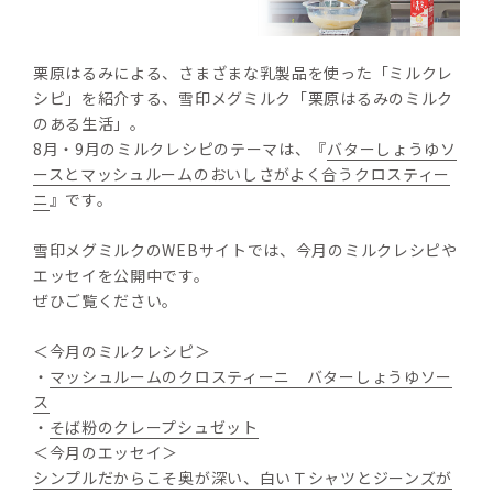
栗原はるみによる、さまざまな乳製品を使った「ミルクレ
シピ」を紹介する、雪印メグミルク「栗原はるみのミルク
のある生活」。
8月・9月のミルクレシピのテーマは、『
バターしょうゆソ
ースとマッシュルームのおいしさがよく合うクロスティー
ニ
』です。
雪印メグミルクのWEBサイトでは、今月のミルクレシピや
エッセイを公開中です。
ぜひご覧ください。
＜今月のミルクレシピ＞
・
マッシュルームのクロスティーニ　バターしょうゆソー
ス
・
そば粉のクレープシュゼット
＜今月のエッセイ＞
シンプルだからこそ奥が深い、白いＴシャツとジーンズが