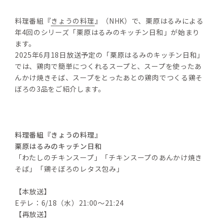
料理番組『
きょうの料理
』（NHK）で、栗原はるみによる
年4回のシリーズ「栗原はるみのキッチン日和」が始まり
ます。
2025年6月18日放送予定の「栗原はるみのキッチン日和」
では、鶏肉で簡単につくれるスープと、スープを使ったあ
んかけ焼きそば、スープをとったあとの鶏肉でつくる鶏そ
ぼろの3品をご紹介します。
料理番組『きょうの料理』
栗原はるみのキッチン日和
「わたしのチキンスープ」「チキンスープのあんかけ焼き
そば」「鶏そぼろのレタス包み」
【本放送】
Eテレ：6/18（水）21:00～21:24
【再放送】