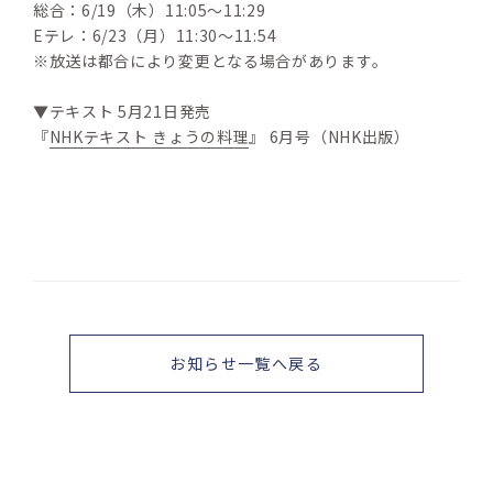
総合：6/19（木）11:05～11:29
Eテレ：6/23（月）11:30～11:54
※放送は都合により変更となる場合があります。
▼テキスト 5月21日発売
『
NHKテキスト きょうの料理
』 6月号（NHK出版）
お知らせ一覧へ戻る