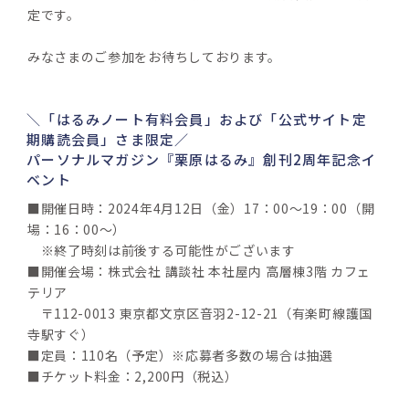
定です。
みなさまのご参加をお待ちしております。
＼「はるみノート有料会員」および「公式サイト定
期購読会員」さま限定／
パーソナルマガジン『栗原はるみ』創刊2周年記念イ
ベント
■開催日時：2024年4月12日（金）17：00～19：00（開
場：16：00～）
　※終了時刻は前後する可能性がございます
■開催会場：株式会社 講談社 本社屋内 高層棟3階 カフェ
テリア
　〒112-0013 東京都文京区音羽2-12-21（有楽町線護国
寺駅すぐ）
■定員：110名（予定）※応募者多数の場合は抽選
■チケット料金：2,200円（税込）