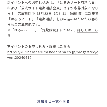
◎イベントへのお申し込みは、
「はるみノート有料会員」
および「公式サイト定期購読会員」さまが応募対象
となり
ます。
応募期間中（3月22日（金）11：59締切）に新規で
「はるみノート」「定期購読」をお申込みいだいたお客さ
まもご応募可能
です。
※「はるみノート」「定期購読」について、
詳しくはこち
ら
▼イベントのお申し込み・詳細はこちら
https://kuriharaharumi.kodansha.co.jp/blogs/free/e
vent20240412
お知らせ一覧へ戻る