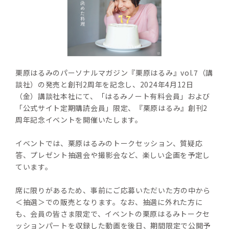
栗原はるみのパーソナルマガジン『栗原はるみ』vol.7（講
談社）の発売と創刊2周年を記念し、2024年4月12日
（金）講談社本社にて、「はるみノート有料会員」および
「公式サイト定期購読会員」限定、『栗原はるみ』創刊2
周年記念イベントを開催いたします。
イベントでは、栗原はるみのトークセッション、質疑応
答、プレゼント抽選会や撮影会など、楽しい企画を予定し
ています。
席に限りがあるため、事前にご応募いただいた方の中から
＜抽選＞での販売となります。なお、抽選に外れた方に
も、会員の皆さま限定で、イベントの栗原はるみトークセ
ッションパートを収録した動画を後日、期間限定で公開予