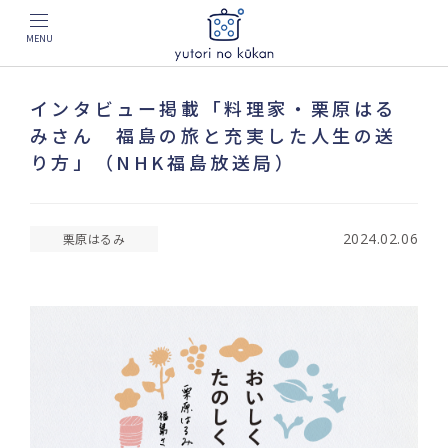
MENU
インタビュー掲載「料理家・栗原はる
みさん 福島の旅と充実した人生の送
り方」（NHK福島放送局）
2024.02.06
栗原はるみ