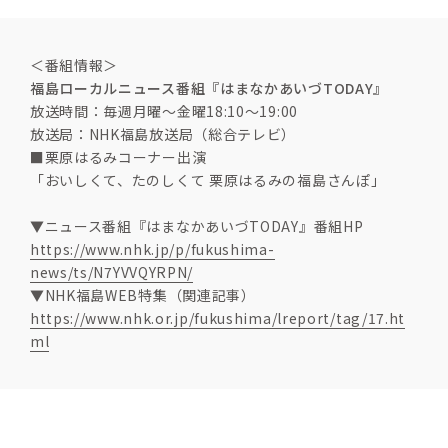
＜番組情報＞
福島ローカルニュース番組『はまなかあいづTODAY』
放送時間：毎週月曜～金曜18:10～19:00
放送局：NHK福島放送局（総合テレビ）
■栗原はるみコーナー出演
「おいしくて、たのしくて 栗原はるみの福島さんぽ」
▼ニュース番組『はまなかあいづTODAY』番組HP
https://www.nhk.jp/p/fukushima-
news/ts/N7YVVQYRPN/
▼NHK福島WEB特集（関連記事）
https://www.nhk.or.jp/fukushima/lreport/tag/17.ht
ml