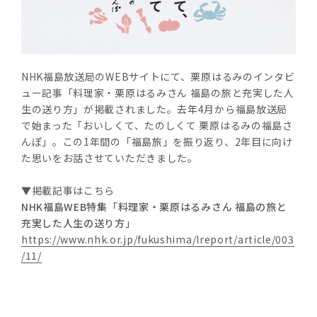
NHK福島放送局のWEBサイトにて、栗原はるみのインタビ
ュー記事「料理家・栗原はるみさん 福島の旅と充実した人
生の送り方」が掲載されました。去年4月から福島放送局
で始まった「おいしくて、たのしくて 栗原はるみの福島さ
んぽ」。この1年間の「福島旅」を振り返り、2年目に向け
た思いをお話させていただきました。
▼掲載記事はこちら
NHK福島WEB特集「料理家・栗原はるみさん 福島の旅と
充実した人生の送り方」
https://www.nhk.or.jp/fukushima/lreport/article/003
/11/